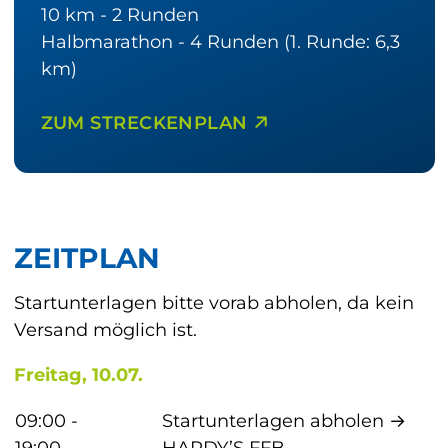
10 km - 2 Runden
Halbmarathon - 4 Runden (1. Runde: 6,3
km)
ZUM STRECKENPLAN
ZEITPLAN
Startunterlagen bitte vorab abholen, da kein
Versand möglich ist.
Freitag, 10.07.
09:00 - 
Startunterlagen abholen → 