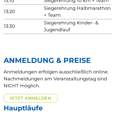
13:10
Siegerehrung 10 km + Team
Siegerehrung Halbmarathon 
13:20
+ Team
Siegerehrung Kinder- & 
13:30
Jugendlauf
ANMELDUNG & PREISE
Anmeldungen erfolgen ausschließlich online.
Nachmeldungen am Veranstaltungstag sind 
NICHT möglich.
JETZT ANMELDEN
Hauptläufe