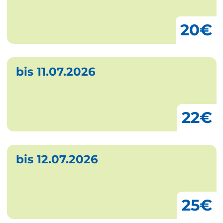
20€
bis 11.07.2026
22€
bis 12.07.2026
25€