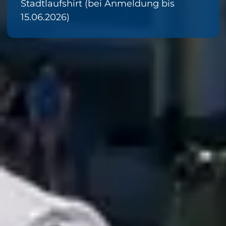
Stadtlaufshirt (bei Anmeldung bis 
15.06.2026)