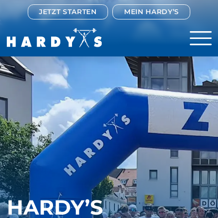
JETZT STARTEN
MEIN HARDY’S
HARDY’S