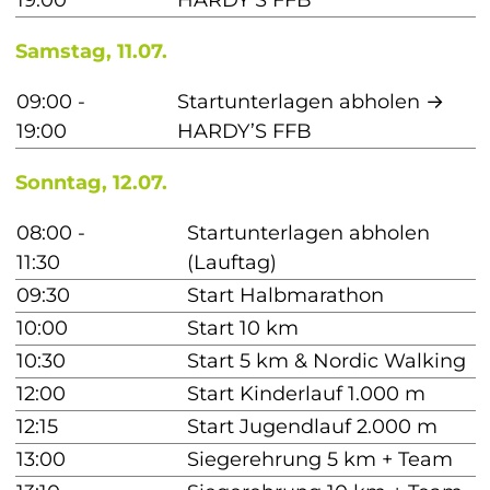
19:00
HARDY’S FFB
Samstag, 11.07.
09:00 - 
Startunterlagen abholen → 
19:00
HARDY’S FFB
Sonntag, 12.07.
08:00 - 
Startunterlagen abholen 
11:30
(Lauftag)
09:30
Start Halbmarathon
10:00
Start 10 km
10:30
Start 5 km & Nordic Walking
12:00
Start Kinderlauf 1.000 m
12:15
Start Jugendlauf 2.000 m
13:00
Siegerehrung 5 km + Team