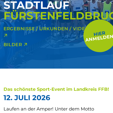
STADTLAUF
FÜRSTENFELDBRU
ERGEBNISSE / URKUNDEN / VIDEOS
HIER
ANMELDEN
BILDER
Das schönste Sport-Event im Landkreis FFB!
12. JULI 2026
Laufen an der Amper! Unter dem Motto 