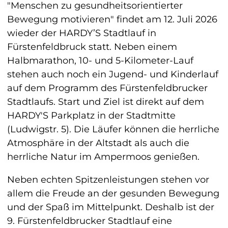
"Menschen zu gesundheitsorientierter 
Bewegung motivieren" findet am 12. Juli 2026 
wieder der HARDY’S Stadtlauf in 
Fürstenfeldbruck statt. Neben einem 
Halbmarathon, 10- und 5-Kilometer-Lauf 
stehen auch noch ein Jugend- und Kinderlauf 
auf dem Programm des Fürstenfeldbrucker 
Stadtlaufs. Start und Ziel ist direkt auf dem 
HARDY'S Parkplatz in der Stadtmitte 
(Ludwigstr. 5). Die Läufer können die herrliche 
Atmosphäre in der Altstadt als auch die 
herrliche Natur im Ampermoos genießen.
Neben echten Spitzenleistungen stehen vor 
allem die Freude an der gesunden Bewegung 
und der Spaß im Mittelpunkt. Deshalb ist der 
9. Fürstenfeldbrucker Stadtlauf eine 