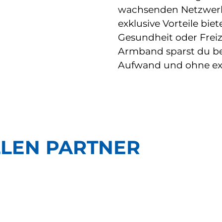
wachsenden Netzwerk a
exklusive Vorteile biet
Gesundheit oder Freiz
Armband sparst du be
Aufwand und ohne ext
LLEN PARTNER