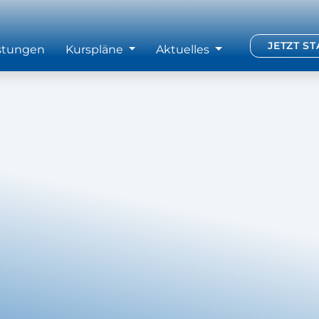
JETZT S
stungen
Kurspläne
Aktuelles