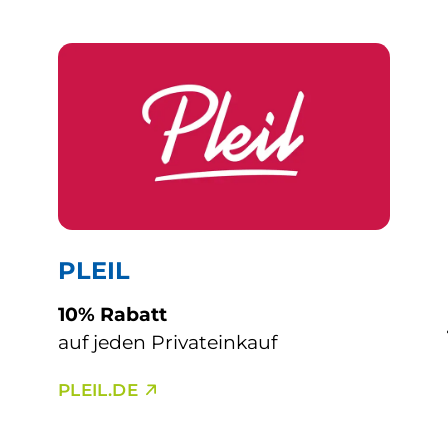
S
PLEIL
10% Rabatt
auf jeden Privateinkauf
PLEIL.DE