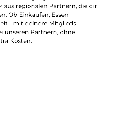
us regionalen Partnern, die dir 
en. Ob Einkaufen, Essen, 
eit - mit deinem Mitglieds-
i unseren Partnern, ohne 
ra Kosten.