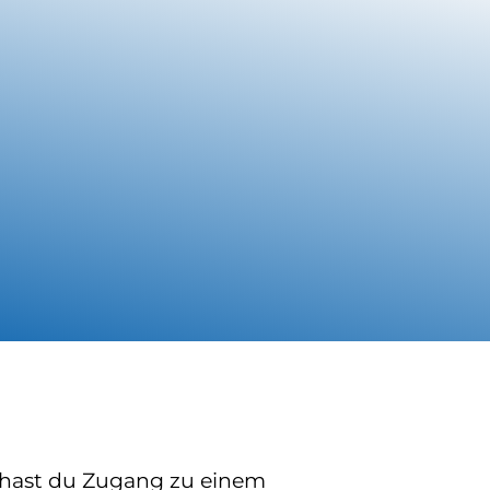
 hast du Zugang zu einem 