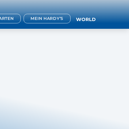
TARTEN
MEIN HARDY’S
WORLD