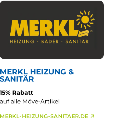
MERKL HEIZUNG &
SANITÄR
15% Rabatt
auf alle Möve-Artikel
MERKL-HEIZUNG-SANITAER.DE