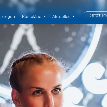
JETZT S
stungen
Kurspläne
Aktuelles