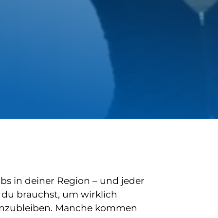
bs in deiner Region – und jeder
s du brauchst, um wirklich
anzubleiben. Manche kommen