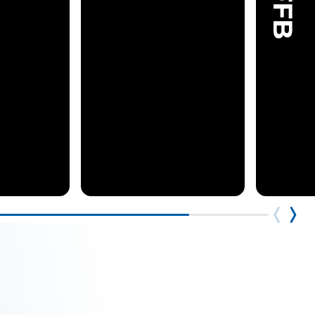
21.00
Uhr