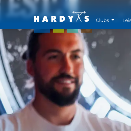
Clubs
Lei