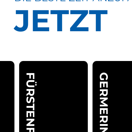
JETZT
GERMERING
Mo
06.00
Mo
06.00 -
-
-
-
23.00
So
23.00
Fr
Uhr
Uhr
Sa
09.00 -