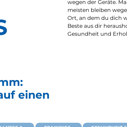
wegen der Geräte. Ma
meisten bleiben wege
S
Ort, an dem du dich w
Beste aus dir herausho
Gesundheit und Erho
ramm:
auf einen