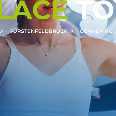
LACE
TO
FÜRSTENFELDBRUCK
GERMERING