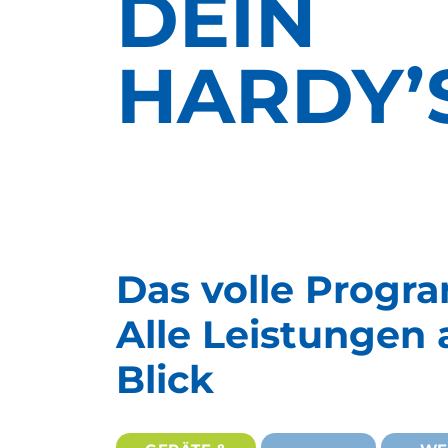
DEIN
HARDY’
Das volle Prog
Alle Leistungen 
Blick