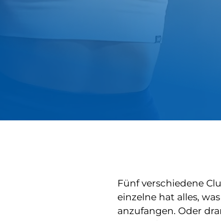
Fünf verschiedene Clu
einzelne hat alles, wa
anzufangen. Oder dr