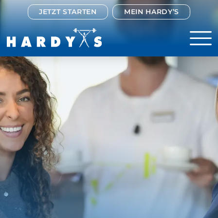
JETZT STARTEN
MEIN HARDY’S