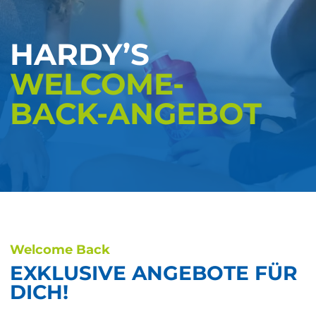
HARDY’S
WELCOME-
BACK-ANGEBOT
Welcome Back
EXKLUSIVE ANGEBOTE FÜR
DICH!