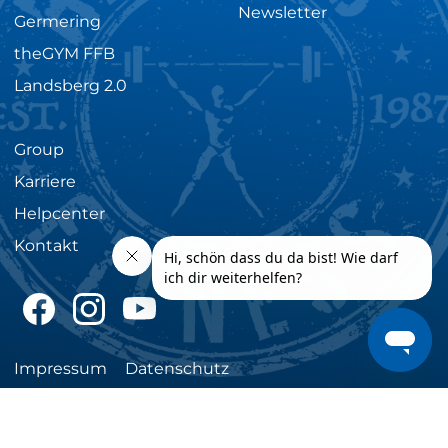
Newsletter
Germering
theGYM FFB
Landsberg 2.0
Group
Karriere
Helpcenter
Kontakt
facebook
instagram
youtube
Impressum
Datenschutz
Created by oeoe