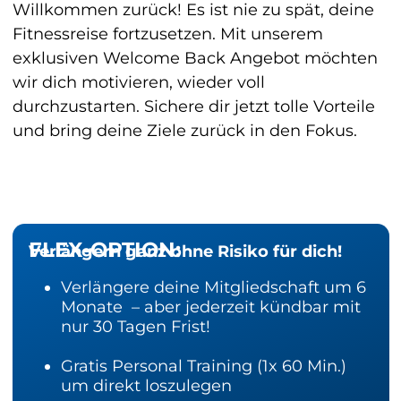
Willkommen zurück! Es ist nie zu spät, deine
Fitnessreise fortzusetzen. Mit unserem
exklusiven Welcome Back Angebot möchten
wir dich motivieren, wieder voll
durchzustarten. Sichere dir jetzt tolle Vorteile
und bring deine Ziele zurück in den Fokus.
FLEX-OPTION:
Verlängern ganz ohne Risiko für dich!
Verlängere deine Mitgliedschaft um 6
Monate – aber jederzeit kündbar mit
nur 30 Tagen Frist!
Gratis Personal Training (1x 60 Min.)
um direkt loszulegen