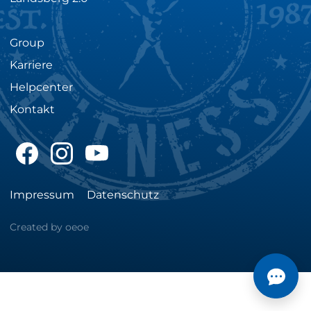
Group
Karriere
Helpcenter
Kontakt
facebook
instagram
youtube
Impressum
Datenschutz
Created by oeoe