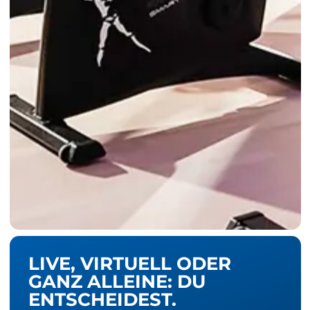
LIVE, VIRTUELL ODER
GANZ ALLEINE: DU
ENTSCHEIDEST.