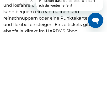
und losfahren. Wer zum ersten Mal dabei ist,
kann bequem ein Rad buchen und
reinschnuppern oder eine Punktekarte kaufen
und flexibel einsteigen. Einzeltickets gibt es
ebenfalls, direkt im HARDY'S Shop.
BERATUNGSGESPRÄCH BUCHEN
ZUM SHOP