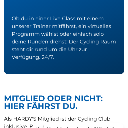
Ob du in einer Live Class mit einem 
unserer Trainer mitfährst, ein virtuelles 
Programm wählst oder einfach solo 
deine Runden drehst: Der Cycling Raum 
steht dir rund um die Uhr zur 
Verfügung. 24/7.
MITGLIED ODER NICHT:
HIER FÄHRST DU.
Als HARDY'S Mitglied ist der Cycling Club
inklusive, Bike einfach über die App buchen