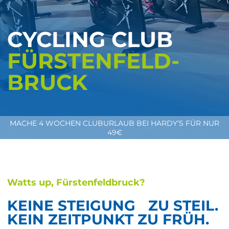
CYCLING CLUB
FÜRSTENFELD­
BRUCK
MACHE 4 WOCHEN CLUBURLAUB BEI HARDY’S FÜR NUR
49€
Watts up, Fürstenfeldbruck?
KEINE STEIGUNG ZU STEIL.
KEIN ZEITPUNKT ZU FRÜH.