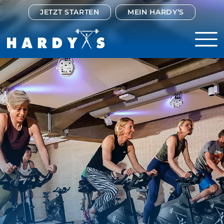
JETZT STARTEN
MEIN HARDY’S